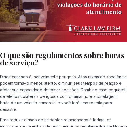
O que são regulamentos sobre horas
de serviço?
Dirigir cansado é incrivelmente perigoso. Altos níveis de sonolência
podem torná-lo menos atento, diminuir seus tempos de reação e
afetar sua capacidade de tomar decisões. Combine esse coquetel
de efeitos colaterais perigosos com o tamanho e a tonelagem
bruta de um veículo comercial e você terá uma receita para
desastre.
Para reduzir o risco de acidentes relacionados à fadiga, os
motoristas de caminhão devem cumprir os regulamentos de Horário