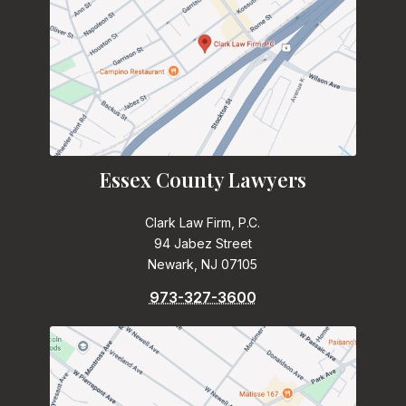
Essex County Lawyers
Clark Law Firm, P.C.
94 Jabez Street
Newark, NJ 07105
973-327-3600