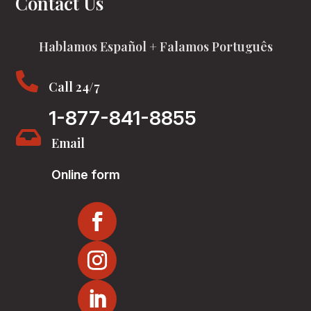
Contact Us
Hablamos Español + Falamos Português

Call 24/7
1-877-841-8855

Email
Online form