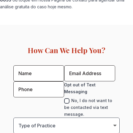
análise gratuita do caso hoje mesmo.
How Can We Help You?
Opt out of Text
Messaging
No, I do not want to
be contacted via text
message.