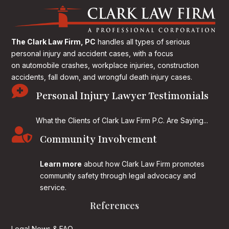
The Clark Law Firm, PC
handles all types of serious
personal injury and accident cases, with a focus
on
automobile crashes, workplace injuries, construction
accidents, fall down, and wrongful death injury cases.

Personal Injury Lawyer Testimonials
What the Clients of Clark Law Firm P.C. Are Saying...

Community Involvement
Learn more
about how Clark Law Firm promotes
community safety through legal advocacy and
service.
References
Legal News & FAQ