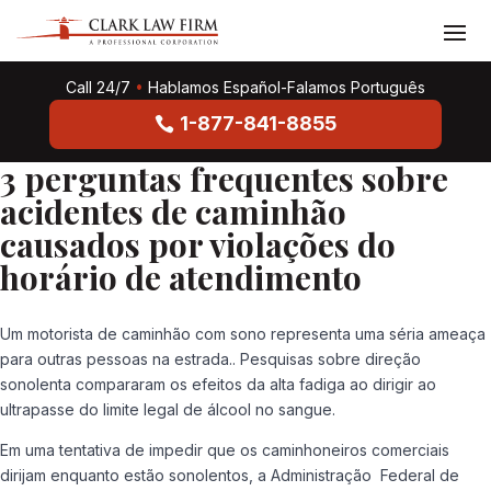
Call 24/7
•
Hablamos Español-Falamos Português
1-877-841-8855
3 perguntas frequentes sobre
acidentes de caminhão
causados ​​por violações do
horário de atendimento
Um motorista de caminhão com sono representa uma séria ameaça
para outras pessoas na estrada.. Pesquisas sobre direção
sonolenta compararam os efeitos da alta fadiga ao dirigir ao
ultrapasse do limite legal de álcool no sangue.
Em uma tentativa de impedir que os caminhoneiros comerciais
dirijam enquanto estão sonolentos, a Administração Federal de