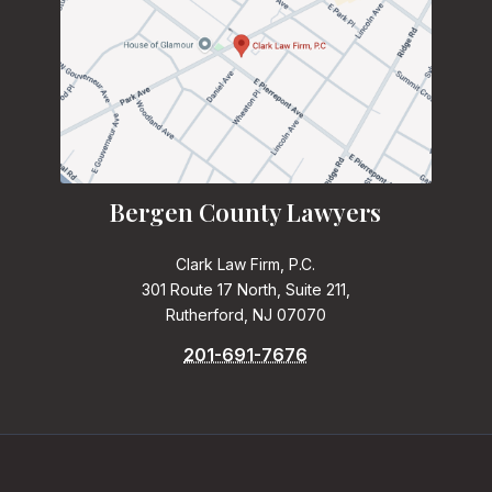
Bergen County Lawyers
Clark Law Firm, P.C.
301 Route 17 North, Suite 211,
Rutherford, NJ 07070
201-691-7676