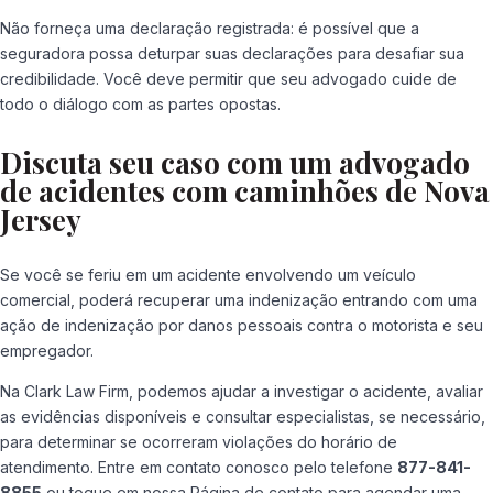
Não forneça uma declaração registrada: é possível que a
seguradora possa deturpar suas declarações para desafiar sua
credibilidade. Você deve permitir que seu advogado cuide de
todo o diálogo com as partes opostas.
Discuta seu caso com um advogado
de acidentes com caminhões de Nova
Jersey
Se você se feriu em um acidente envolvendo um veículo
comercial, poderá recuperar uma indenização entrando com uma
ação de indenização por danos pessoais contra o motorista e seu
empregador.
Na Clark Law Firm, podemos ajudar a investigar o acidente, avaliar
as evidências disponíveis e consultar especialistas, se necessário,
para determinar se ocorreram violações do horário de
atendimento. Entre em contato conosco pelo telefone
877-841-
8855
ou toque em nossa Página de contato para agendar uma