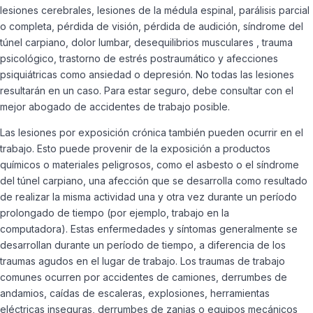
lesiones cerebrales, lesiones de la médula espinal, parálisis parcial
o completa, pérdida de visión, pérdida de audición, síndrome del
túnel carpiano, dolor lumbar, desequilibrios musculares , trauma
psicológico, trastorno de estrés postraumático y afecciones
psiquiátricas como ansiedad o depresión. No todas las lesiones
resultarán en un caso. Para estar seguro, debe consultar con el
mejor abogado de accidentes de trabajo posible.
Las lesiones por exposición crónica también pueden ocurrir en el
trabajo. Esto puede provenir de la exposición a productos
químicos o materiales peligrosos, como el asbesto o el síndrome
del túnel carpiano, una afección que se desarrolla como resultado
de realizar la misma actividad una y otra vez durante un período
prolongado de tiempo (por ejemplo, trabajo en la
computadora). Estas enfermedades y síntomas generalmente se
desarrollan durante un período de tiempo, a diferencia de los
traumas agudos en el lugar de trabajo. Los traumas de trabajo
comunes ocurren por accidentes de camiones, derrumbes de
andamios, caídas de escaleras, explosiones, herramientas
eléctricas inseguras, derrumbes de zanjas o equipos mecánicos