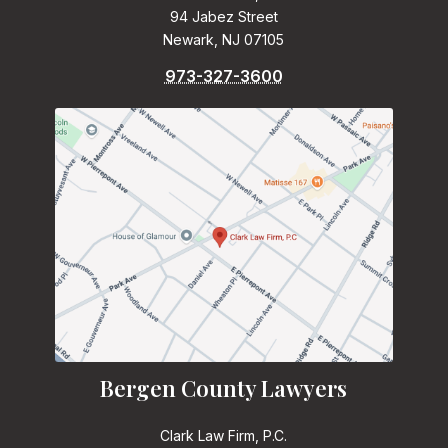
94 Jabez Street
Newark, NJ 07105
973-327-3600
Bergen County Lawyers
Clark Law Firm, P.C.