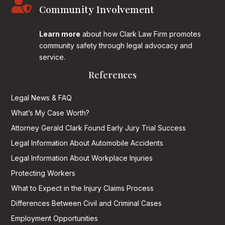

Community Involvement
Learn more
about how Clark Law Firm promotes
community safety through legal advocacy and
service.
References
Legal News & FAQ
What’s My Case Worth?
Attorney Gerald Clark Found Early Jury Trial Success
Legal Information About Automobile Accidents
Legal Information About Workplace Injuries
Protecting Workers
What to Expect in the Injury Claims Process
Differences Between Civil and Criminal Cases
Employment Opportunities