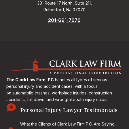
301 Route 17 North, Suite 211,
Rutherford, NJ 07070
201-691-7676
The Clark Law Firm, PC
handles all types of serious
personal injury and accident cases, with a focus
on
automobile crashes, workplace injuries, construction
accidents, fall down, and wrongful death injury cases.

Personal Injury Lawyer Testimonials
What the Clients of Clark Law Firm P.C. Are Saying...