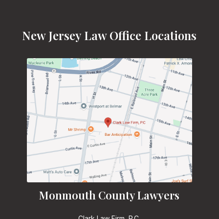
New Jersey Law Office Locations
Monmouth County Lawyers
Clark Law Firm, P.C.