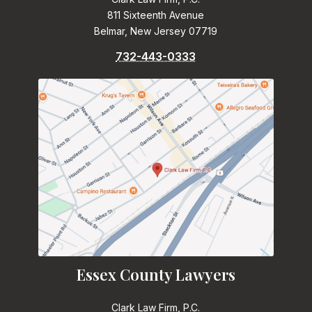
811 Sixteenth Avenue
Belmar, New Jersey 07719
732-443-0333
Essex County Lawyers
Clark Law Firm, P.C.