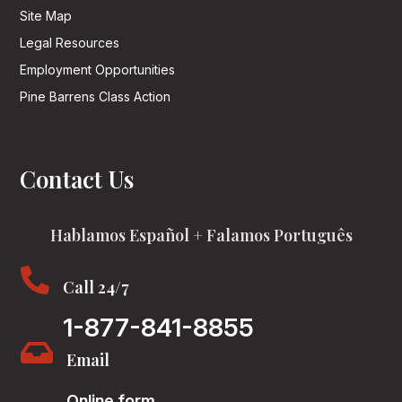
Site Map
Legal Resources
Employment Opportunities
Pine Barrens Class Action
Contact Us
Hablamos Español + Falamos Português

Call 24/7
1-877-841-8855

Email
Online form