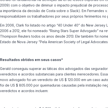
2009) com o objetivo de diminuir o impacto prejudicial de processos
a importância da decisão de Costa sobre o Slack). Em Fernandes v.
responsabilizem os trabalhadores por seus próprios ferimentos no 
Em 2006, Clark foi listado no artigo “40 Under 40” do New Jerse
2006 a 2012, ele foi nomeado “Rising Stars Super Advogado” na 
Thompson Reuters todos os anos desde 2013. Ele também foi nomea
Estado de Nova Jersey ”Pela American Society of Legal Advocates.
Resultados obtidos em seus casos*
Gerald conseguiu superar as táticas dos advogados das segurador
veredictos e acordos substanciais para clientes merecedores. Essa
novo advogado foi um veredicto de US $ 120.000 em um caso autom
foi de US $ 805.000 por queimaduras causadas pela instalação ne
veredictos e acordos incluem: