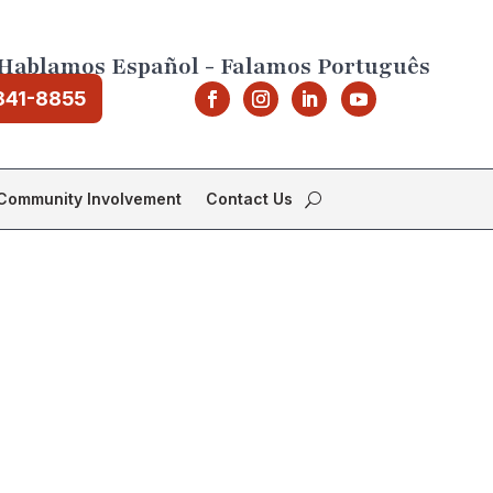
Hablamos Español - Falamos Português
841-8855
Community Involvement
Contact Us