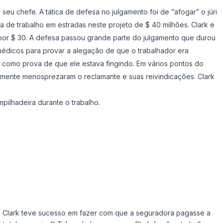
seu chefe. A tática de defesa no julgamento foi de “afogar” o júri
de trabalho em estradas neste projeto de $ 40 milhões. Clark e
or $ 30. A defesa passou grande parte do julgamento que durou
médicos para provar a alegação de que o trabalhador era
te como prova de que ele estava fingindo. Em vários pontos do
amente menosprezaram o reclamante e suas reivindicações. Clark
ilhadeira durante o trabalho.
a, Clark teve sucesso em fazer com que a seguradora pagasse a