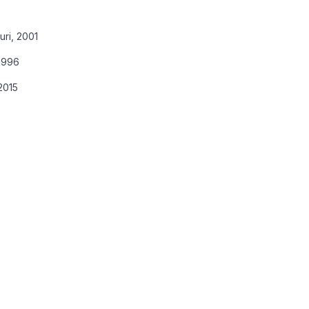
uri, 2001
 1996
2015