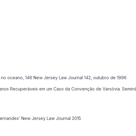
 no oceano, 146 New Jersey Law Journal 142, outubro de 1996
 Danos Recuperáveis em um Caso da Convenção de Varsóvia. Seminári
‘Fernandes’ New Jersey Law Journal 2015