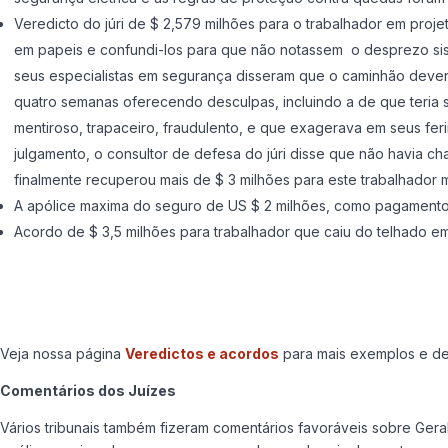
Veredicto do júri de $ 2,579 milhões para o trabalhador em proje
em papeis e confundi-los para que não notassem o desprezo sist
seus especialistas em segurança disseram que o caminhão dever
quatro semanas oferecendo desculpas, incluindo a de que teria 
mentiroso, trapaceiro, fraudulento, e que exagerava em seus fer
julgamento, o consultor de defesa do júri disse que não havia 
finalmente recuperou mais de $ 3 milhões para este trabalhador 
A apólice maxima do seguro de US $ 2 milhões, como pagamento a
Acordo de $ 3,5 milhões para trabalhador que caiu do telhado e
Veja nossa página
Veredictos e acordos
para mais exemplos e de
Comentários dos Juízes
Vários tribunais também fizeram comentários favoráveis sobre Ger