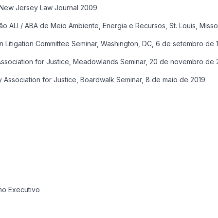
, New Jersey Law Journal 2009
 ALI / ABA de Meio Ambiente, Energia e Recursos, St. Louis, Misso
ion Litigation Committee Seminar, Washington, DC, 6 de setembro de
ey Association for Justice, Meadowlands Seminar, 20 de novembro de 
 Association for Justice, Boardwalk Seminar, 8 de maio de 2019
ho Executivo