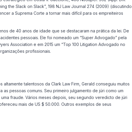
ning the Slack on Slack”, 198 NJ Law Journal 274 (2009) (discutindo
cer a Suprema Corte a tornar mais difícil para os empreiteiros
nos de 40 anos de idade que se destacaram na prática da lei. De
 acidentes pessoais. Ele foi nomeado um “Super Advogado” pela
ers Association e em 2015 um “Top 100 Litigation Advogado no
rganizações profissionais.
altamente talentosos da Clark Law Firm, Gerald conseguiu muitos
ara as pessoas comuns. Seu primeiro julgamento de júri como um
uma fraude. Vários meses depois, seu segundo veredicto de júri
 ofereceu mais de US $ 50.000. Outros exemplos de seus