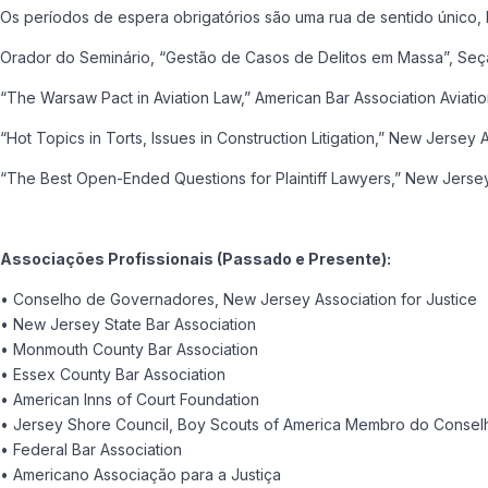
Os períodos de espera obrigatórios são uma rua de sentido único
Orador do Seminário, “Gestão de Casos de Delitos em Massa”, Seção
“The Warsaw Pact in Aviation Law,” American Bar Association Aviat
“Hot Topics in Torts, Issues in Construction Litigation,” New Jers
“The Best Open-Ended Questions for Plaintiff Lawyers,” New Jersey
Associações Profissionais (Passado e Presente):
• Conselho de Governadores, New Jersey Association for Justice
• New Jersey State Bar Association
• Monmouth County Bar Association
• Essex County Bar Association
• American Inns of Court Foundation
• Jersey Shore Council, Boy Scouts of America Membro do Consel
• Federal Bar Association
• Americano Associação para a Justiça