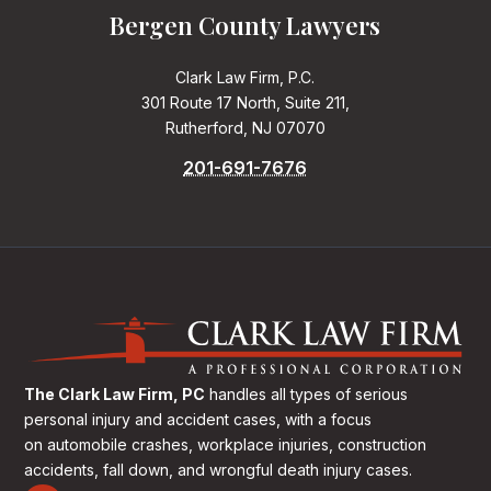
Bergen County Lawyers
Clark Law Firm, P.C.
301 Route 17 North, Suite 211,
Rutherford, NJ 07070
201-691-7676
The Clark Law Firm, PC
handles all types of serious
personal injury and accident cases, with a focus
on
automobile crashes, workplace injuries, construction
accidents, fall down, and wrongful death injury cases.