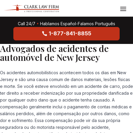
Call 24/7
•
Hablamos Español-Falamos Português
1-877-841-8855
Advogados de acidentes de
automóvel de New Jersey
Os acidentes automobilísticos acontecem todos os dias em New
Jersey e são uma causa comum de danos materiais, lesões físicas
e morte. Se você esteve envolvido em um acidente de carro, pode
ter direito a receber indenização por sua propriedade danificada e
por qualquer outro dano que o acidente tenha causado. A
compensação geralmente inclui o pagamento de contas médicas e
salários perdidos, além de compensação por outros danos, como
dor e sofrimento. Essa compensação pode vir da sua própria
seguradora ou do motorista responsável pelo acidente,