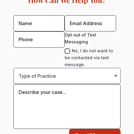
Opt out of Text
Messaging
No, I do not want to
be contacted via text
message.