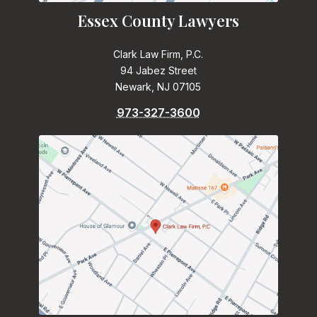
Essex County Lawyers
Clark Law Firm, P.C.
94 Jabez Street
Newark, NJ 07105
973-327-3600