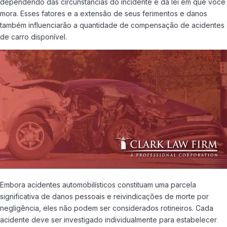
dependendo das circunstâncias do incidente e da lei em que você
mora. Esses fatores e a extensão de seus ferimentos e danos
também influenciarão a quantidade de compensação de acidentes
de carro disponível.
Embora acidentes automobilísticos constituam uma parcela
significativa de danos pessoais e reivindicações de morte por
negligência, eles não podem ser considerados rotineiros. Cada
acidente deve ser investigado individualmente para estabelecer