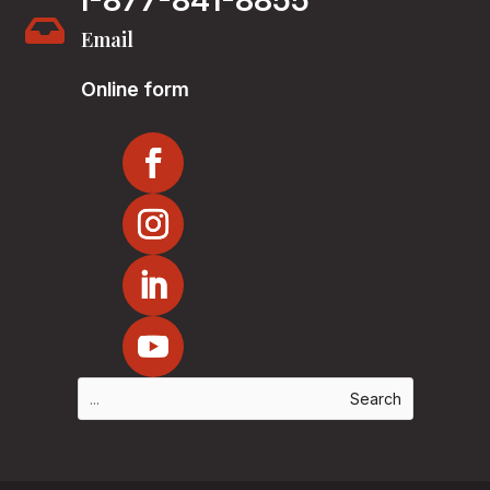
1-877-841-8855

Email
Online form