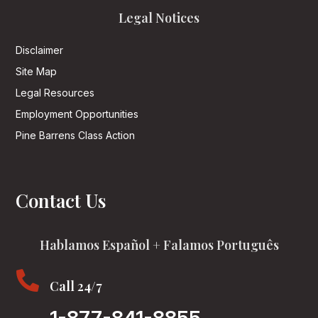
Legal Notices
Disclaimer
Site Map
Legal Resources
Employment Opportunities
Pine Barrens Class Action
Contact Us
Hablamos Español + Falamos Português

Call 24/7