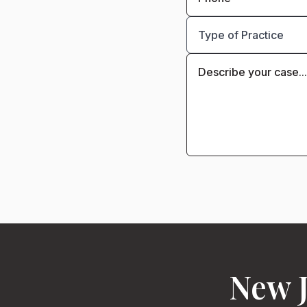
New J