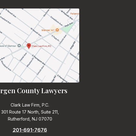
rgen County Lawyers
Clark Law Firm, P.C.
301 Route 17 North, Suite 211,
Rutherford, NJ 07070
201-691-7676