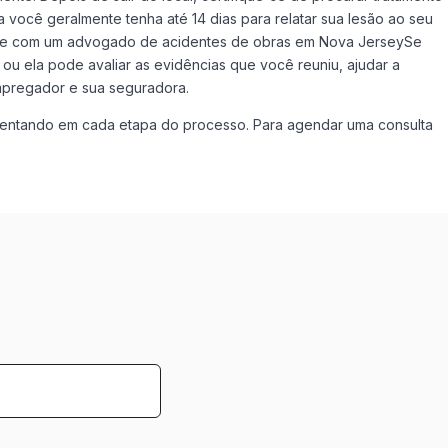
 você geralmente tenha até 14 dias para relatar sua lesão ao seu
 Fale com um advogado de acidentes de obras em Nova JerseySe
u ela pode avaliar as evidências que você reuniu, ajudar a
empregador e sua seguradora.
esentando em cada etapa do processo. Para agendar uma consulta