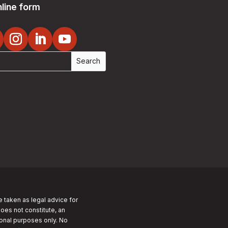
line form
e taken as legal advice for
does not constitute, an
tional purposes only.
No