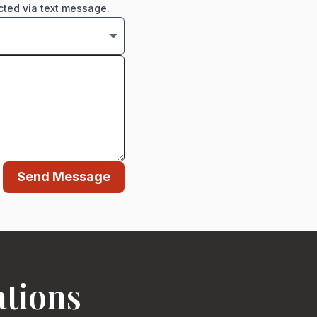
cted via text message.
Send Message
ations