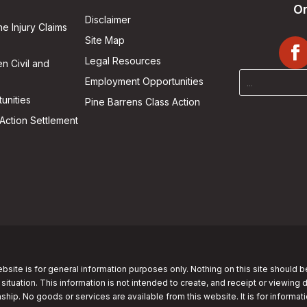
On
Disclaimer
he Injury Claims
Site Map
Legal Resources
n Civil and
Employment Opportunities
unities
Pine Barrens Class Action
Action Settlement
bsite is for general information purposes only. Nothing on this site should b
 situation. This information is not intended to create, and receipt or viewing 
nship. No goods or services are available from this website. It is for informa