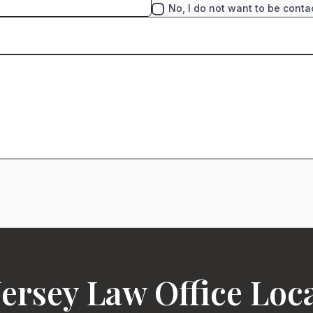
No, I do not want to be conta
ersey Law Office Loc