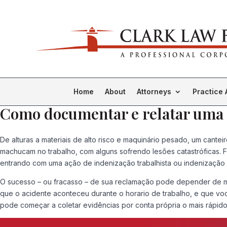
Home
About
Attorneys
Practice 
Como documentar e relatar uma l
De alturas a materiais de alto risco e maquinário pesado, um can
machucam no trabalho, com alguns sofrendo lesões catastróficas. 
entrando com uma ação de indenização trabalhista ou indenização
O sucesso – ou fracasso – de sua reclamação pode depender de mui
que o acidente aconteceu durante o horario de trabalho, e que 
pode começar a coletar evidências por conta própria o mais rápido