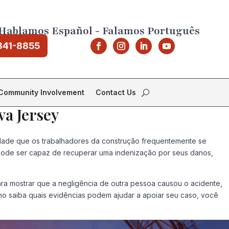
Hablamos Español - Falamos Português
841-8855
Community Involvement
Contact Us
va Jersey
vidade que os trabalhadores da construção frequentemente se
ê pode ser capaz de recuperar uma indenização por seus danos,
ra mostrar que a negligência de outra pessoa causou o acidente,
o saiba quais evidências podem ajudar a apoiar seu caso, você