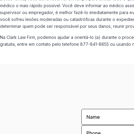
médico o mais rápido possível. Você deve informar ao médico assis
supervisor ou empregador, é melhor fazê-lo imediatamente para 
você sofreu lesões moderadas ou catastróficas durante o expedie
determinar quem pode ser responsável por seus danos, reunir prov
Na Clark Law Firm, podemos ajudar a orientá-lo (a) durante o pro
gratuita, entre em contato pelo telefone 877-841-8855 ou usando 