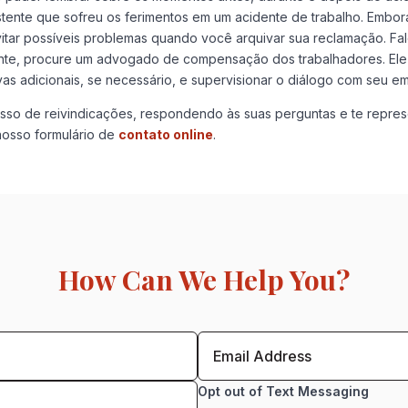
tente que sofreu os ferimentos em um acidente de trabalho. Embora
evitar possíveis problemas quando você arquivar sua reclamação.
nte, procure um advogado de compensação dos trabalhadores. Ele o
as adicionais, se necessário, e supervisionar o diálogo com seu 
cesso de reivindicações, respondendo às suas perguntas e te repr
nosso formulário de
contato online
.
How Can We Help You?
Opt out of Text Messaging