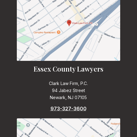
Essex County Lawyers
Clark Law Firm, P.C.
94 Jabez Street
Newark, NJ 07105
973-327-3600