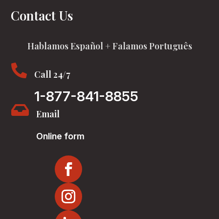
Contact Us
Hablamos Español + Falamos Português

Call 24/7
1-877-841-8855

Email
Online form