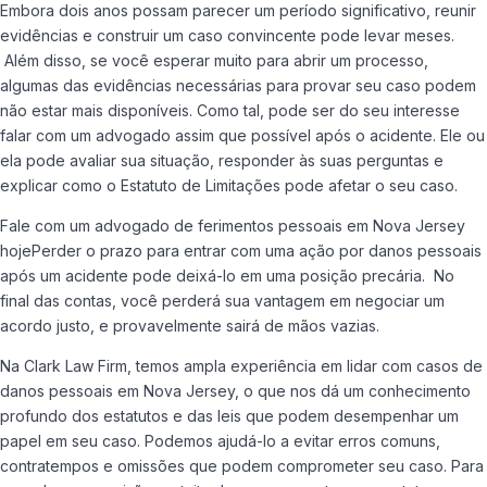
Embora dois anos possam parecer um período significativo, reunir
evidências e construir um caso convincente pode levar meses.
Além disso, se você esperar muito para abrir um processo,
algumas das evidências necessárias para provar seu caso podem
não estar mais disponíveis. Como tal, pode ser do seu interesse
falar com um advogado assim que possível após o acidente. Ele ou
ela pode avaliar sua situação, responder às suas perguntas e
explicar como o Estatuto de Limitações pode afetar o seu caso.
Fale com um advogado de ferimentos pessoais em Nova Jersey
hojePerder o prazo para entrar com uma ação por danos pessoais
após um acidente pode deixá-lo em uma posição precária. No
final das contas, você perderá sua vantagem em negociar um
acordo justo, e provavelmente sairá de mãos vazias.
Na Clark Law Firm, temos ampla experiência em lidar com casos de
danos pessoais em Nova Jersey, o que nos dá um conhecimento
profundo dos estatutos e das leis que podem desempenhar um
papel em seu caso. Podemos ajudá-lo a evitar erros comuns,
contratempos e omissões que podem comprometer seu caso. Para