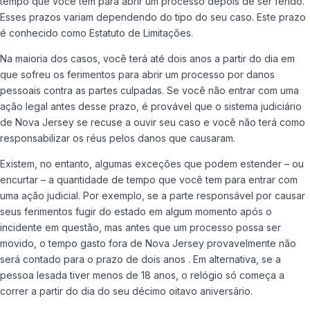
tempo que você tem para abrir um processo depois de ser ferido.
Esses prazos variam dependendo do tipo do seu caso. Este prazo
é conhecido como Estatuto de Limitações.
Na maioria dos casos, você terá até dois anos a partir do dia em
que sofreu os ferimentos para abrir um processo por danos
pessoais contra as partes culpadas. Se você não entrar com uma
ação legal antes desse prazo, é provável que o sistema judiciário
de Nova Jersey se recuse a ouvir seu caso e você não terá como
responsabilizar os réus ​​pelos danos que causaram.
Existem, no entanto, algumas exceções que podem estender – ou
encurtar – a quantidade de tempo que você tem para entrar com
uma ação judicial. Por exemplo, se a parte responsável por causar
seus ferimentos fugir do estado em algum momento após o
incidente em questão, mas antes que um processo possa ser
movido, o tempo gasto fora de Nova Jersey provavelmente não
será contado para o prazo de dois anos . Em alternativa, se a
pessoa lesada tiver menos de 18 anos, o relógio só começa a
correr a partir do dia do seu décimo oitavo aniversário.