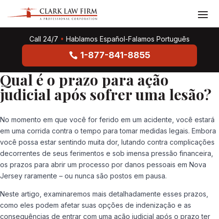
Call 24/7
•
Hablamos Español-Falamos Português
1-877-841-8855
Qual é o prazo para ação
judicial após sofrer uma lesão?
No momento em que você for ferido em um acidente, você estará
em uma corrida contra o tempo para tomar medidas legais. Embora
você possa estar sentindo muita dor, lutando contra complicações
decorrentes de seus ferimentos e sob imensa pressão financeira,
os prazos para abrir um processo por danos pessoais em Nova
Jersey raramente – ou nunca são postos em pausa.
Neste artigo, examinaremos mais detalhadamente esses prazos,
como eles podem afetar suas opções de indenização e as
consequências de entrar com uma ação judicial após o prazo ter