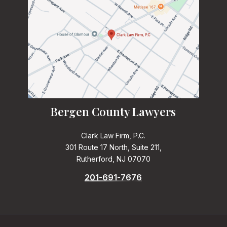
Bergen County Lawyers
Clark Law Firm, P.C.
301 Route 17 North, Suite 211,
Rutherford, NJ 07070
201-691-7676