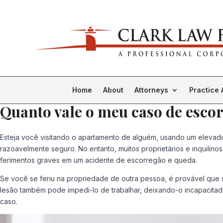
Home
About
Attorneys
Practice 
Quanto vale o meu caso de esco
Esteja você visitando o apartamento de alguém, usando um elevado
razoavelmente seguro. No entanto, muitos proprietários e inquilino
ferimentos graves em um acidente de escorregão e queda.
Se você se feriu na propriedade de outra pessoa, é provável qu
lesão também pode impedi-lo de trabalhar, deixando-o incapacita
caso.