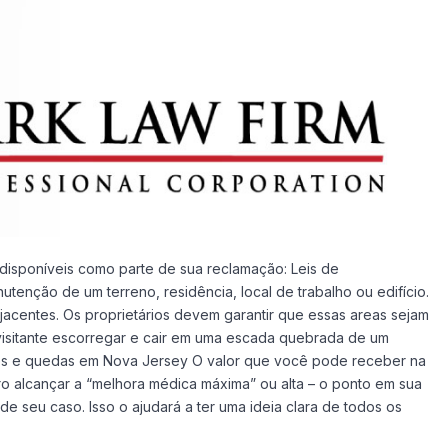
disponíveis como parte de sua reclamação: Leis de
tenção de um terreno, residência, local de trabalho ou edifício.
acentes. Os proprietários devem garantir que essas areas sejam
 visitante escorregar e cair em uma escada quebrada de um
ões e quedas em Nova Jersey O valor que você pode receber na
ro alcançar a “melhora médica máxima” ou alta – o ponto em sua
 seu caso. Isso o ajudará a ter uma ideia clara de todos os