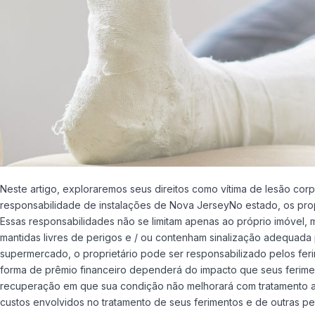
Neste artigo, exploraremos seus direitos como vítima de lesão co
responsabilidade de instalações de Nova JerseyNo estado, os propr
Essas responsabilidades não se limitam apenas ao próprio imóvel,
mantidas livres de perigos e / ou contenham sinalização adequada 
supermercado, o proprietário pode ser responsabilizado pelos f
forma de prêmio financeiro dependerá do impacto que seus feriment
recuperação em que sua condição não melhorará com tratamento adic
custos envolvidos no tratamento de seus ferimentos e de outras p