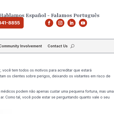
Hablamos Español - Falamos Português
841-8855
Community Involvement
Contact Us
 você tem todos os motivos para acreditar que estará
am os clientes sobre perigos, deixando os visitantes em risco de
os médicos podem não apenas custar uma pequena fortuna, mas uma
ar. Como tal, você pode estar se perguntando quanto vale o seu