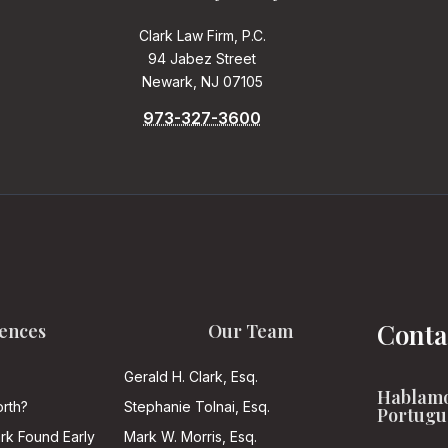
Clark Law Firm, P.C.
94 Jabez Street
Newark, NJ 07105
973-327-3600
Conta
ences
Our Team
Gerald H. Clark, Esq.
Hablamo
rth?
Stephanie Tolnai, Esq.
Portugu
ark Found Early
Mark W. Morris, Esq.