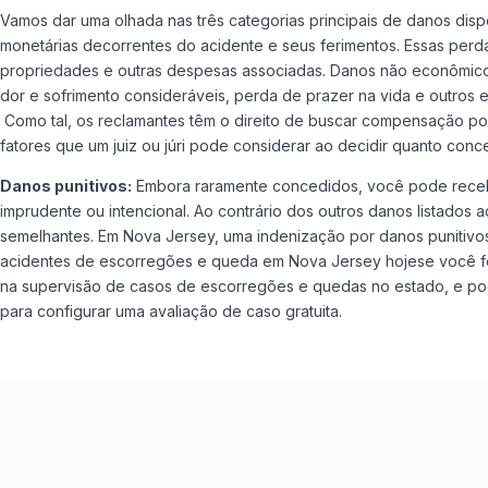
Vamos dar uma olhada nas três categorias principais de danos dis
monetárias decorrentes do acidente e seus ferimentos. Essas perd
propriedades e outras despesas associadas. Danos não econômicos:
dor e sofrimento consideráveis, perda de prazer na vida e outros e
Como tal, os reclamantes têm o direito de buscar compensação por 
fatores que um juiz ou júri pode considerar ao decidir quanto co
Danos punitivos:
Embora raramente concedidos, você pode recebe
imprudente ou intencional. Ao contrário dos outros danos listados 
semelhantes. Em Nova Jersey, uma indenização por danos punitiv
acidentes de escorregões e queda em Nova Jersey hojese você fo
na supervisão de casos de escorregões e quedas no estado, e pod
para configurar uma avaliação de caso gratuita.