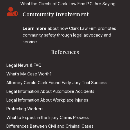
What the Clients of Clark Law Firm P.C. Are Saying...

Community Involvement
Learn more
about how Clark Law Firm promotes
community safety through legal advocacy and
service.
References
Legal News & FAQ
What’s My Case Worth?
Attorney Gerald Clark Found Early Jury Trial Success
Legal Information About Automobile Accidents
Legal Information About Workplace Injuries
Protecting Workers
What to Expect in the Injury Claims Process
Differences Between Civil and Criminal Cases