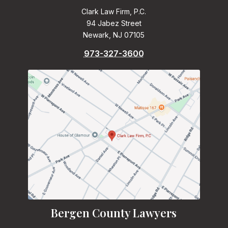
Clark Law Firm, P.C.
94 Jabez Street
Newark, NJ 07105
973-327-3600
Bergen County Lawyers