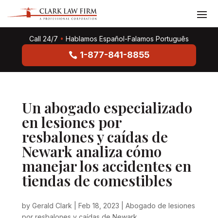
Call 24/7
•
Hablamos Español-Falamos Português
1-877-841-8855
Un abogado especializado
en lesiones por
resbalones y caídas de
Newark analiza cómo
manejar los accidentes en
tiendas de comestibles
by
Gerald Clark
|
Feb 18, 2023
|
Abogado de lesiones
por resbalones y caídas de Newark