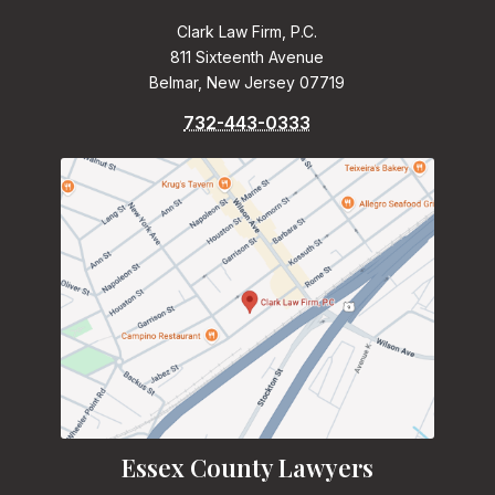
Clark Law Firm, P.C.
811 Sixteenth Avenue
Belmar, New Jersey 07719
732-443-0333
Essex County Lawyers