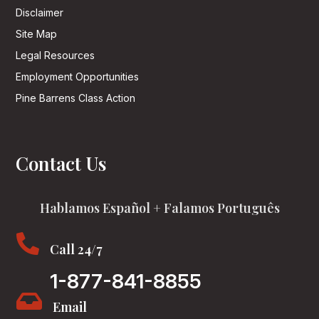
Disclaimer
Site Map
Legal Resources
Employment Opportunities
Pine Barrens Class Action
Contact Us
Hablamos Español + Falamos Português

Call 24/7
1-877-841-8855

Email