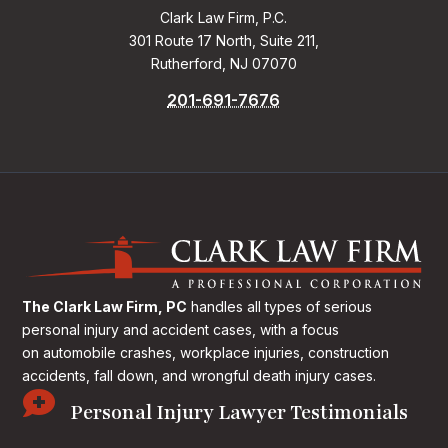
Clark Law Firm, P.C.
301 Route 17 North, Suite 211,
Rutherford, NJ 07070
201-691-7676
The Clark Law Firm, PC
handles all types of serious
personal injury and accident cases, with a focus
on
automobile crashes, workplace injuries, construction
accidents, fall down, and wrongful death injury cases.

Personal Injury Lawyer Testimonials