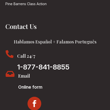
Pine Barrens Class Action
Contact Us
Hablamos Español + Falamos Português

Call 24/7
1-877-841-8855

Email
Online form