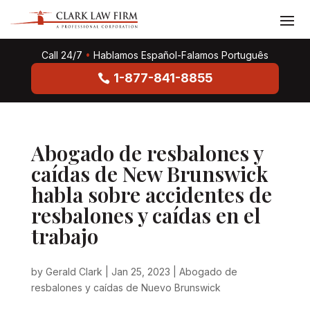
Call 24/7
•
Hablamos Español-Falamos Português
1-877-841-8855
Abogado de resbalones y
caídas de New Brunswick
habla sobre accidentes de
resbalones y caídas en el
trabajo
by
Gerald Clark
|
Jan 25, 2023
|
Abogado de
resbalones y caídas de Nuevo Brunswick