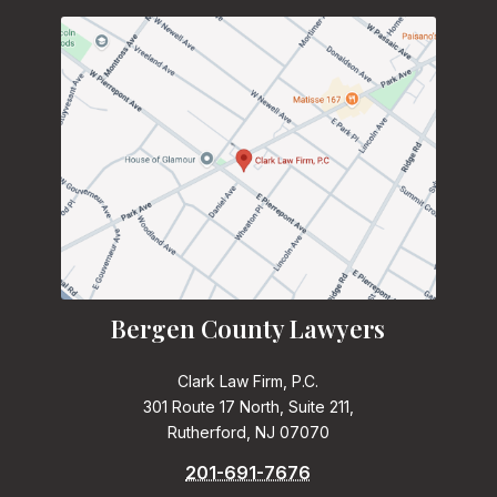
Bergen County Lawyers
Clark Law Firm, P.C.
301 Route 17 North, Suite 211,
Rutherford, NJ 07070
201-691-7676