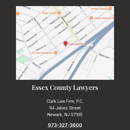
Essex County Lawyers
Clark Law Firm, P.C.
94 Jabez Street
Newark, NJ 07105
973-327-3600