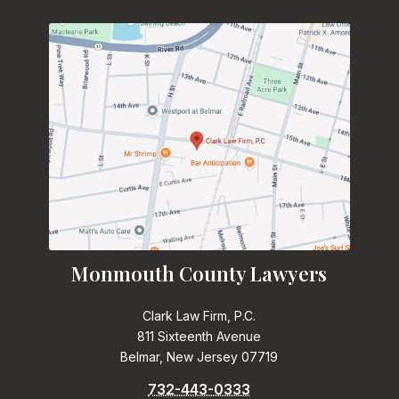
Monmouth County Lawyers
Clark Law Firm, P.C.
811 Sixteenth Avenue
Belmar, New Jersey 07719
732-443-0333